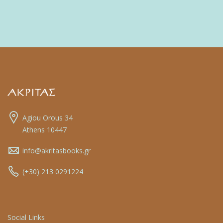
Agiou Orous 34
Athens 10447
info@akritasbooks.gr
(+30) 213 0291224
Social Links