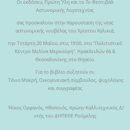
Οι εκδόσεις Πρώτη Ύλη και το 7ο Φεστιβάλ
Αστυνομικής Λογοτεχνίας
σας προσκαλούν στην παρουσίαση της νέας
αστυνομικής νουβέλας του Χρίστου Χαλικιά,
την Τετάρτη 20 Μαΐου, στις 19:00, στο "Πολιτιστικό
Κέντρο Μελίνα Μερκούρη", Ηρακλειδών 66 &
Θεσσαλονίκης στο Θησείο.
Για το βιβλίο συζητούν οι:
Τένια Μακρή, Oικογενειακή σύμβουλος, ψυχολόγος
και συγγραφέας
Νίκος Ορφανός, Hθοποιός, πρώην Καλλιτεχνικός Δ/
ντής του ΔΗΠΕΘΕ Ρούμελης