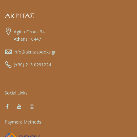
Agiou Orous 34
Athens 10447
info@akritasbooks.gr
(+30) 213 0291224
Social Links
Payment Methods