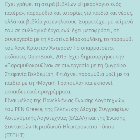
Έχει γράψει τη σειρά βιβλίων «Ημερολόγιο ενός
πατέρα», παραμύθια και ιστορίες για παιδιά και νέους,
αλλά και βιβλία για ενηλίκους. Συμμετέχει με κείμενά
του σε συλλογικά έργα, ενώ έχει μεταφράσει, σε
συνεργασία με τη Χριστίνα Μαρκουλάκη, το παραμύθι
του Xανς Κρίστιαν Άντερσεν Το σπαρματσέτο,
εκδόσεις OpenBook, 2013. Έχει δημιουργήσει την
«Παραμυθοκουζίνα» σε συνεργασία με τη ζωγράφο
Στεφανία Βελδεμίρη. Φτιάχνει παραμύθια μαζί με τα
παιδιά με τη «Μαγική Τράπουλα» και εκπονεί
εκπαιδευτικά προγράμματα.
Είναι μέλος της Πανελλήνιας Ένωσης Λογοτεχνών,
του PEN Greece, της Ελληνικής Λέσχης Συγγραφέων
Αστυνομικής Λογοτεχνίας (ΕΛΣΑΛ) και της Ένωσης
Συντακτών Περιοδικού-Ηλεκτρονικού Τύπου
(ΕΣΠΗΤ).