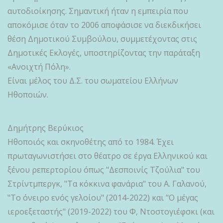
αυτοδιοίκησης. Σημαντική ήταν η εμπειρία που
αποκόμισε όταν το 2006 αποφάσισε να διεκδικήσει
θέση Δημοτικού Συμβούλου, συμμετέχοντας στις
Δημοτικές Εκλογές, υποστηρίζοντας την παράταξη
«Ανοιχτή Πόλη».
Είναι μέλος του Δ.Σ. του σωματείου Ελλήνων
Ηθοποιών.
Δημήτρης Βερύκιος
Ηθοποιός και σκηνοθέτης από το 1984. Έχει
πρωταγωνιστήσει στο θέατρο σε έργα Ελληνικού και
ξένου ρεπερτορίου όπως "Δεσποινίς Τζούλια" του
Στρίντμπεργκ, "Τα κόκκινα φανάρια" του Α. Γαλανού,
"Το όνειρο ενός γελοίου" (2014-2022) και "Ο μέγας
ιεροεξεταστής" (2019-2022) του Φ, Ντοστογιέφσκι (και