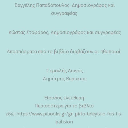
Βαγγέλης Παπαδόπουλος, Δημοσιογράφος και
συγγραφέας
Κώστας Στοφόρος, Δημοσιογράφος και συγγραφέας
Αποσπάσματα από το βιβλίο διαβάζουν οι ηθοποιοί:
Περικλής Λιανός
Δημήτρης Βερύκιος
Είσοδος ελεύθερη
Περισσότερα για το βιβλίο
εδώ::https://www.pibooks.gr/gr_pi/to-teleytaio-fos-tis-
patision