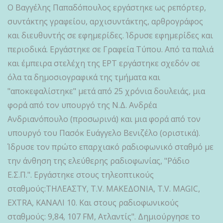
Ο Βαγγέλης Παπαδόπουλος εργάστηκε ως ρεπόρτερ,
συντάκτης γραφείου, αρχισυντάκτης, αρθρογράφος
και διευθυντής σε εφημερίδες. Ίδρυσε εφημερίδες και
περιοδικά. Εργάστηκε σε Γραφεία Τύπου. Από τα παλιά
και έμπειρα στελέχη της ΕΡΤ εργάστηκε σχεδόν σε
όλα τα δημοσιογραφικά της τμήματα και
"αποκεφαλίστηκε" μετά από 25 χρόνια δουλειάς, μια
φορά από τον υπουργό της Ν.Δ. Ανδρέα
Ανδριανόπουλο (προσωρινά) και μια φορά από τον
υπουργό του Πασόκ Ευάγγελο Βενιζέλο (οριστικά).
Ίδρυσε τον πρώτο επαρχιακό ραδιοφωνικό σταθμό με
την άνθηση της ελεύθερης ραδιοφωνίας, "Ράδιο
Ε.Σ.Π.". Εργάστηκε στους τηλεοπτικούς
σταθμούς:ΤΗΛΕΑΣΤΥ, Τ.V. ΜΑΚΕΔΟΝΙΑ, Τ.V. MAGIC,
EXTRA, ΚΑΝΑΛΙ 10. Και στους ραδιοφωνικούς
σταθμούς: 9,84, 107 FM, Ατλαντίς". Δημιούργησε το