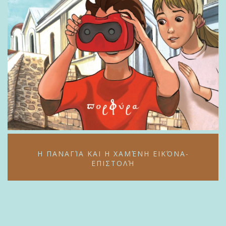
Η ΠΑΝΑΓΊΑ ΚΑΙ Η ΧΑΜΈΝΗ ΕΙΚΌΝΑ-
ΕΠΙΣΤΟΛΉ