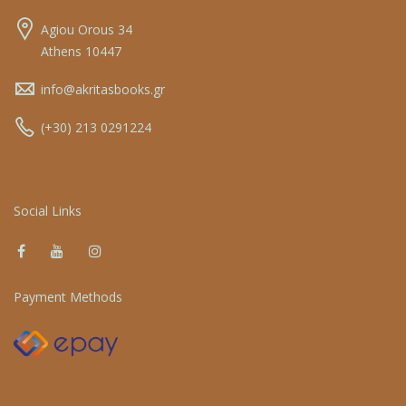
Agiou Orous 34
Athens 10447
info@akritasbooks.gr
(+30) 213 0291224
Social Links
Payment Methods