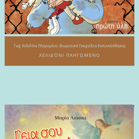
Tag:
Xελιδόνι Πληγωμένο
Βιωματικά Παιχνίδια Ενσυναίσθησης
XΕΛΙΔΌΝΙ ΠΛΗΓΩΜΈΝΟ