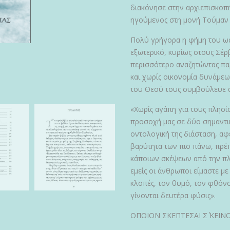
διακόνησε στην αρχιεπισκοπ
ηγούμενος στη μονή Τούμαν κ
Πολύ γρήγορα η φήμη του ως
εξωτερικό, κυρίως στους Σέρ
περισσότερο αναζητώντας πα
και χωρίς οικονομία δυνάμεω
του Θεού τους συμβούλευε 
«Χωρίς αγάπη για τους πλησί
προσοχή μας σε δύο σημαντικ
οντολογική της διάσταση, αφ
βαρύτητα των πιο πάνω, πρέ
κάποιων σκέψεων από την πλ
εμείς οι άνθρωποι είμαστε με
κλοπές, τον θυμό, τον φθόνο
γίνονται δευτέρα φύσις».
ΟΠΟΙΟΝ ΣΚΕΠΤΕΣΑΙ Σ΄ ΚΕΙΝ