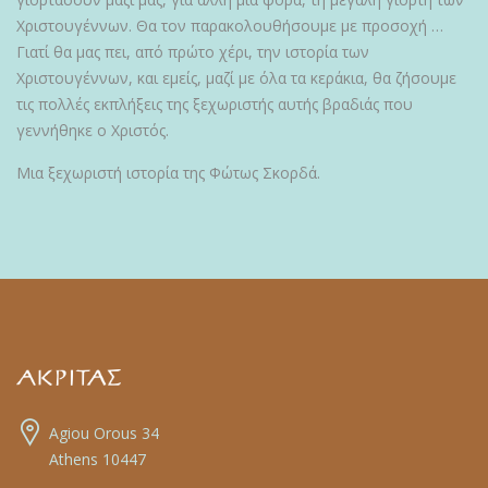
Χριστουγέννων. Θα τον παρακολουθήσουμε με προσοχή …
Γιατί θα μας πει, από πρώτο χέρι, την ιστορία των
Χριστουγέννων, και εμείς, μαζί με όλα τα κεράκια, θα ζήσουμε
τις πολλές εκπλήξεις της ξεχωριστής αυτής βραδιάς που
γεννήθηκε ο Χριστός.
Μια ξεχωριστή ιστορία της Φώτως Σκορδά.
Agiou Orous 34
Athens 10447