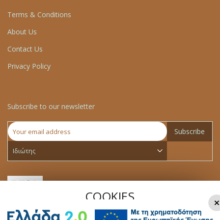
Terms & Conditions
About Us
Contact Us
Privacy Policy
Subscribe to our newsletter
Subscribe
COOKIES
×
We use cookies to make your experience better.To comply