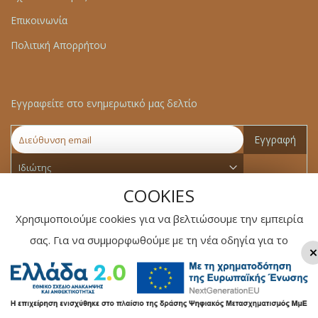
Επικοινωνία
Πολιτική Απορρήτου
Εγγραφείτε στο ενημερωτικό μας δελτίο
Εγγραφή
COOKIES
Χρησιμοποιούμε cookies για να βελτιώσουμε την εμπειρία
σας. Για να συμμορφωθούμε με τη νέα οδηγία για το
×
ηλεκτρονικό απόρρητο, πρέπει να ζητήσουμε τη
συγκατάθεσή σας για τη ρύθμιση των cookies.
Δείτε
περισσότερα
Copyright © 2025 - Web Development by
Soft Design Ltd
. All