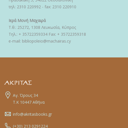
τηλ: 2310 220992 - fax: 2310 220910
Ιερά Μονή Μαχαιρά
Τ.θ.: 25272, 1308 Λευκωσία, Κύπρος
Τηλ.: + 35722359334 Fax: + 35722359318
e-mail: bibliopoleio@machairas.cy
Αγ. Όρους 34
Τ.Κ 10447 Αθήνα
info@akritasbooks.gr
(+30) 213 0291224