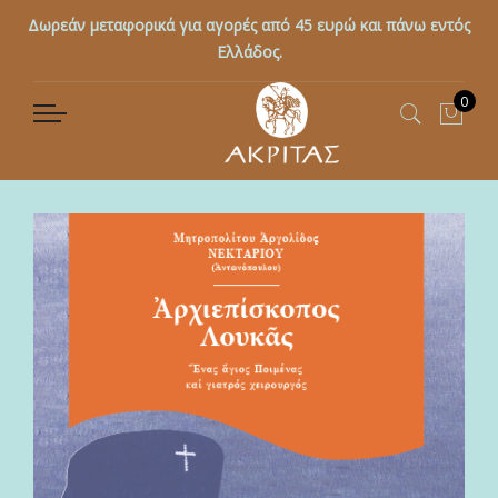
Δωρεάν μεταφορικά για αγορές από 45 ευρώ και πάνω εντός
Ελλάδος.
0
Το κ