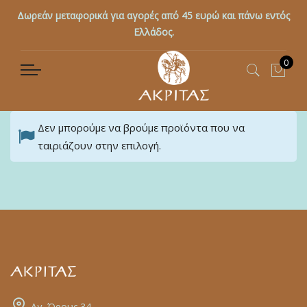
Δωρεάν μεταφορικά για αγορές από 45 ευρώ και πάνω εντός
Ελλάδος.
0
Το κ
Δεν μπορούμε να βρούμε προϊόντα που να
ταιριάζουν στην επιλογή.
Αγ. Όρους 34