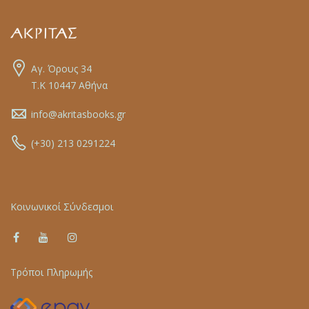
Αγ. Όρους 34
Τ.Κ 10447 Αθήνα
info@akritasbooks.gr
(+30) 213 0291224
Κοινωνικοί Σύνδεσμοι
Τρόποι Πληρωμής