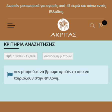
Δωρεάν μεταφορικά για αγορές από 45 ευρώ και πάνω εντός
Ελλάδος.
0
Το κ
ΚΡΙΤΗΡΙΑ ΑΝΑΖΗΤΗΣΗΣ
Τιμή:
10,00 € - 19,99 €
Διαγραφή φίλτρων
Δεν μπορούμε να βρούμε προϊόντα που να
ταιριάζουν στην επιλογή.