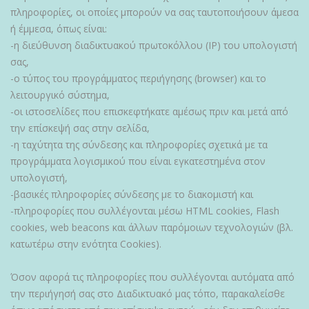
πληροφορίες, οι οποίες μπορούν να σας ταυτοποιήσουν άμεσα
ή έμμεσα, όπως είναι:
-η διεύθυνση διαδικτυακού πρωτοκόλλου (ΙΡ) του υπολογιστή
σας,
-ο τύπος του προγράμματος περιήγησης (browser) και το
λειτουργικό σύστημα,
-οι ιστοσελίδες που επισκεφτήκατε αμέσως πριν και μετά από
την επίσκεψή σας στην σελίδα,
-η ταχύτητα της σύνδεσης και πληροφορίες σχετικά με τα
προγράμματα λογισμικού που είναι εγκατεστημένα στον
υπολογιστή,
-βασικές πληροφορίες σύνδεσης με το διακομιστή και
-πληροφορίες που συλλέγονται μέσω HTML cookies, Flash
cookies, web beacons και άλλων παρόμοιων τεχνολογιών (βλ.
κατωτέρω στην ενότητα Cookies).
Όσον αφορά τις πληροφορίες που συλλέγονται αυτόματα από
την περιήγησή σας στο Διαδικτυακό μας τόπο, παρακαλείσθε