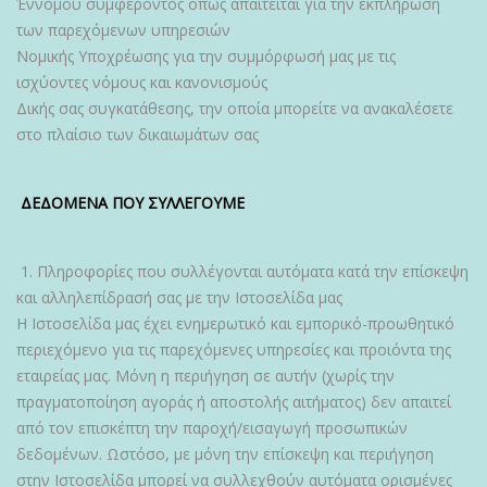
Έννομου συμφέροντος όπως απαιτείται για την εκπλήρωση
των παρεχόμενων υπηρεσιών
Νομικής Υποχρέωσης για την συμμόρφωσή μας με τις
ισχύοντες νόμους και κανονισμούς
Δικής σας συγκατάθεσης, την οποία μπορείτε να ανακαλέσετε
στο πλαίσιο των δικαιωμάτων σας
ΔΕΔΟΜΕΝΑ ΠΟΥ ΣΥΛΛΕΓΟΥΜΕ
1. Πληροφορίες που συλλέγονται αυτόματα κατά την επίσκεψη
και αλληλεπίδρασή σας με την Ιστοσελίδα μας
Η Ιστοσελίδα μας έχει ενημερωτικό και εμπορικό-προωθητικό
περιεχόμενο για τις παρεχόμενες υπηρεσίες και προιόντα της
εταιρείας μας. Μόνη η περιήγηση σε αυτήν (χωρίς την
πραγματοποίηση αγοράς ή αποστολής αιτήματος) δεν απαιτεί
από τον επισκέπτη την παροχή/εισαγωγή προσωπικών
δεδομένων. Ωστόσο, με μόνη την επίσκεψη και περιήγηση
στην Ιστοσελίδα μπορεί να συλλεχθούν αυτόματα ορισμένες