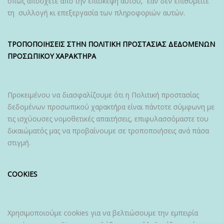
όπως απόσχετε από την επίσκεψη αυτού, εάν δεν επιθυμείτε
τη συλλογή κι επεξεργασία των πληροφοριών αυτών.
ΤΡΟΠΟΠΟΙΗΣΕΙΣ ΣΤΗΝ ΠΟΛΙΤΙΚΗ ΠΡΟΣΤΑΣΙΑΣ ΔΕΔΟΜΕΝΩΝ
ΠΡΟΣΩΠΙΚΟΥ ΧΑΡΑΚΤΗΡΑ
Προκειμένου να διασφαλίζουμε ότι η Πολιτική προστασίας
δεδομένων προσωπικού χαρακτήρα είναι πάντοτε σύμφωνη με
τις ισχύουσες νομοθετικές απαιτήσεις, επιφυλασσόμαστε του
δικαιώματός μας να προβαίνουμε σε τροποποιήσεις ανά πάσα
στιγμή.
COOKIES
Χρησιμοποιούμε cookies για να βελτιώσουμε την εμπειρία