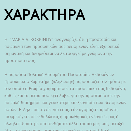
ΧΑΡΑΚΤΗΡΑ
Η "ΜΑΡΙΑ Δ. ΚΟΚΚΙΝΟΥ" αναγνωρίζει ότι η προστασία και
ασφάλεια των προσωπικών σας δεδομένων είναι εξαιρετικά
σημαντική και δεσμεύεται να λειτουργεί με γνώμονα την
προστασία τους.
Η παρούσα Πολιτική Απορρήτου Προστασίας Δεδομένων
Προσωπικού Χαρακτήρα («Δήλωση») παρουσιάζει τον τρόπο με
τον οποίο η Εταιρία χρησιμοποιεί τα προσωπικά σας δεδομένα,
καθώς και τα μέτρα που έχει λάβει για την προστασία και την
ασφαλή διατήρηση και γενικότερα επεξεργασία των δεδομένων
αυτών. Η Δήλωση ισχύει για εσάς, εάν αγοράζετε προϊόντα,
συμμετέχετε σε εκδηλώσεις ή προωθητικές ενέργειές μας ή
αλληλεπιδράτε με οποιονδήποτε άλλο τρόπο μαζί μας, μεταξύ
άλλων χρησιμοποιώντας την εταιρική μας ιστοσελίδα ή