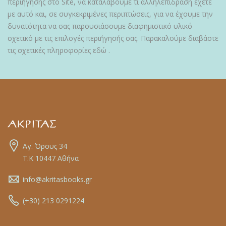
περιήγησης στο Site, να καταλάβουμε τι αλληλεπίδραση έχετε
με αυτό και, σε συγκεκριμένες περιπτώσεις, για να έχουμε την
δυνατότητα να σας παρουσιάσουμε διαφημιστικό υλικό
σχετικό με τις επιλογές περιήγησής σας. Παρακαλούμε διαβάστε
τις σχετικές πληροφορίες εδώ .
Αγ. Όρους 34
Τ.Κ 10447 Αθήνα
info@akritasbooks.gr
(+30) 213 0291224