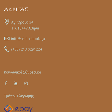
Αγ. Όρους 34
Τ.Κ 10447 Αθήνα
info@akritasbooks.gr
(+30) 213 0291224
Κοινωνικοί Σύνδεσμοι
Τρόποι Πληρωμής