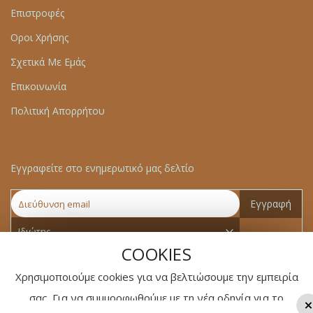
Επιστροφές
Οροι Χρήσης
Σχετικά Με Εμάς
Επικοινωνία
Πολιτική Απορρήτου
Εγγραφείτε στο ενημερωτικό μας δελτίο
Εγγραφή
COOKIES
Χρησιμοποιούμε cookies για να βελτιώσουμε την εμπειρία
σας. Για να συμμορφωθούμε με τη νέα οδηγία για το
×