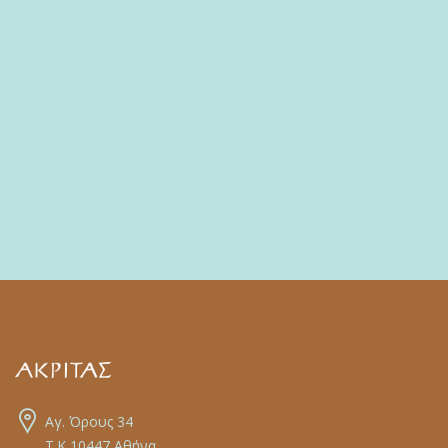
Αγ. Όρους 34
Τ.Κ 10447 Αθήνα