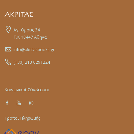
Αγ. Όρους 34
Τ.Κ 10447 Αθήνα
info@akritasbooks.gr
(+30) 213 0291224
Κοινωνικοί Σύνδεσμοι
Τρόποι Πληρωμής