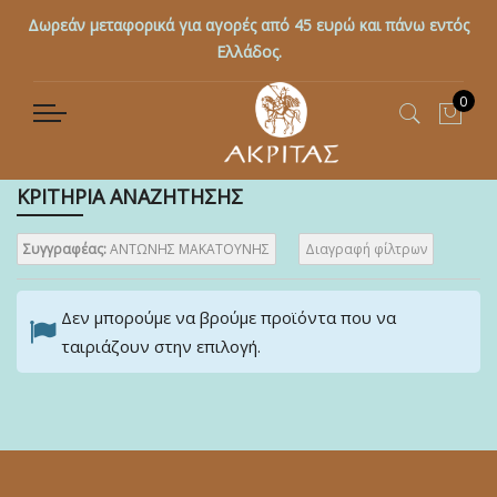
Δωρεάν μεταφορικά για αγορές από 45 ευρώ και πάνω εντός
Ελλάδος.
0
Το κ
ΚΡΙΤΗΡΙΑ ΑΝΑΖΗΤΗΣΗΣ
Συγγραφέας:
ΑΝΤΩΝΗΣ ΜΑΚΑΤΟΥΝΗΣ
Διαγραφή φίλτρων
Δεν μπορούμε να βρούμε προϊόντα που να
ταιριάζουν στην επιλογή.