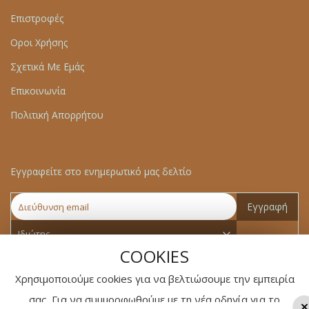
Επιστροφές
Οροι Χρήσης
Σχετικά Με Εμάς
Επικοινωνία
Πολιτική Απορρήτου
Εγγραφείτε στο ενημερωτικό μας δελτίο
Εγγραφή
COOKIES
Χρησιμοποιούμε cookies για να βελτιώσουμε την εμπειρία
σας. Για να συμμορφωθούμε με τη νέα οδηγία για το
×