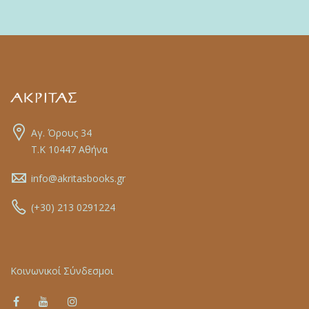
Αγ. Όρους 34
Τ.Κ 10447 Αθήνα
info@akritasbooks.gr
(+30) 213 0291224
Κοινωνικοί Σύνδεσμοι