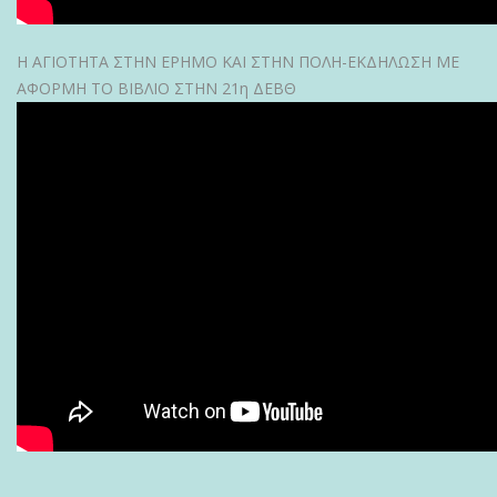
Η ΑΓΙΟΤΗΤΑ ΣΤΗΝ ΕΡΗΜΟ ΚΑΙ ΣΤΗΝ ΠΟΛΗ-ΕΚΔΗΛΩΣΗ ΜΕ
ΑΦΟΡΜΗ ΤΟ ΒΙΒΛΙΟ ΣΤΗΝ 21η ΔΕΒΘ