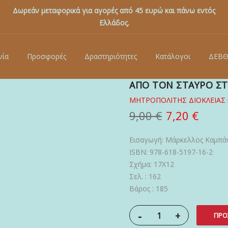
Δωρεάν μεταφορικά για αγορές από 45 ευρώ και πάνω εντός
Ελλάδος.
νία
Προσφορές
Δραστηριότητες
Κατάλογοι
ΔΕΒ
ΑΠΟ ΤΟΝ ΣΤΑΥΡΟ Σ
ΜΗΤΡΟΠΟΛΙΤΗΣ ΔΙΟΚΛΕΙΑΣ κ
9,00 €
7,20 €
Εισαγωγή: Μάρκελλος Καμπά
ISBN: 978-618-5197-16-2
Σχήμα: 17Χ12
Σελ. : 162
Βάρος : 185
-
+
ΠΡΟ