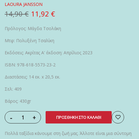
LAOURA JANSSON
14,90 €
11,92 €
Πρόλογος: Μάγδα Τσολάκη
Μτφ: Πολυξένη Τσαλίκη
Εκδόσεις: Ακρίτας Α' έκδοση: Απρίλιος 2023
ISBN: 978-618-5573-23-2
Διαστάσεις: 14 εκ. x 20,5 εκ.
Σελ: 409
Βάρος: 430gr
-
+
ΠΡΟΣΘΉΚΗ ΣΤΟ ΚΑΛΆΘΙ
Πολλά ταξίδια κάνουμε στη ζωή μας. Άλλοτε είναι μια σύντομη