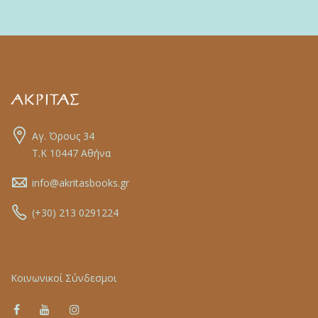
Αγ. Όρους 34
Τ.Κ 10447 Αθήνα
info@akritasbooks.gr
(+30) 213 0291224
Κοινωνικοί Σύνδεσμοι