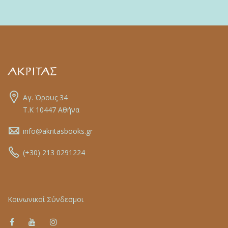
Αγ. Όρους 34
Τ.Κ 10447 Αθήνα
info@akritasbooks.gr
(+30) 213 0291224
Κοινωνικοί Σύνδεσμοι